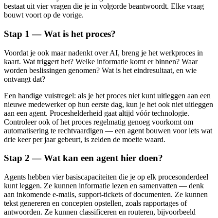
bestaat uit vier vragen die je in volgorde beantwoordt. Elke vraag
bouwt voort op de vorige.
Stap 1 — Wat is het proces?
Voordat je ook maar nadenkt over AI, breng je het werkproces in
kaart. Wat triggert het? Welke informatie komt er binnen? Waar
worden beslissingen genomen? Wat is het eindresultaat, en wie
ontvangt dat?
Een handige vuistregel: als je het proces niet kunt uitleggen aan een
nieuwe medewerker op hun eerste dag, kun je het ook niet uitleggen
aan een agent. Proceshelderheid gaat altijd vóór technologie.
Controleer ook of het proces regelmatig genoeg voorkomt om
automatisering te rechtvaardigen — een agent bouwen voor iets wat
drie keer per jaar gebeurt, is zelden de moeite waard.
Stap 2 — Wat kan een agent hier doen?
Agents hebben vier basiscapaciteiten die je op elk procesonderdeel
kunt leggen. Ze kunnen informatie lezen en samenvatten — denk
aan inkomende e-mails, support-tickets of documenten. Ze kunnen
tekst genereren en concepten opstellen, zoals rapportages of
antwoorden. Ze kunnen classificeren en routeren, bijvoorbeeld