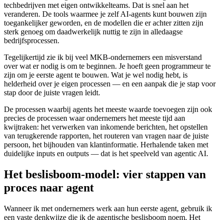
techbedrijven met eigen ontwikkelteams. Dat is snel aan het
veranderen. De tools waarmee je zelf AI-agents kunt bouwen zijn
toegankelijker geworden, en de modellen die er achter zitten zijn
sterk genoeg om daadwerkelijk nuttig te zijn in alledaagse
bedrijfsprocessen.
Tegelijkertijd zie ik bij veel MKB-ondernemers een misverstand
over wat er nodig is om te beginnen. Je hoeft geen programmeur te
zijn om je eerste agent te bouwen. Wat je wel nodig hebt, is
helderheid over je eigen processen — en een aanpak die je stap voor
stap door de juiste vragen leidt.
De processen waarbij agents het meeste waarde toevoegen zijn ook
precies de processen waar ondernemers het meeste tijd aan
kwijtraken: het verwerken van inkomende berichten, het opstellen
van terugkerende rapporten, het routeren van vragen naar de juiste
persoon, het bijhouden van klantinformatie. Herhalende taken met
duidelijke inputs en outputs — dat is het speelveld van agentic AI.
Het beslisboom-model: vier stappen van
proces naar agent
Wanneer ik met ondernemers werk aan hun eerste agent, gebruik ik
een vaste denkwijze die ik de agentische beslisboom noem. Het