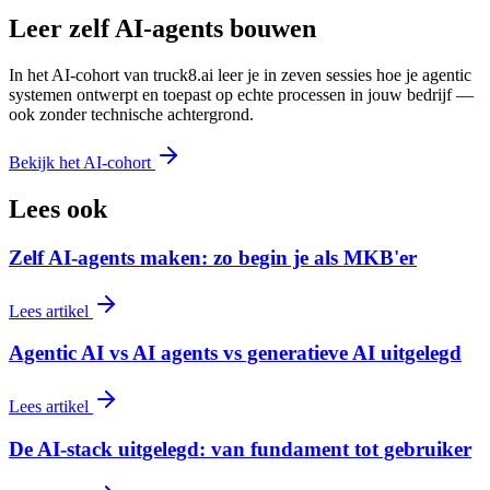
Leer zelf AI-agents bouwen
In het AI-cohort van truck8.ai leer je in zeven sessies hoe je agentic
systemen ontwerpt en toepast op echte processen in jouw bedrijf —
ook zonder technische achtergrond.
Bekijk het AI-cohort
Lees ook
Zelf AI-agents maken: zo begin je als MKB'er
Lees artikel
Agentic AI vs AI agents vs generatieve AI uitgelegd
Lees artikel
De AI-stack uitgelegd: van fundament tot gebruiker