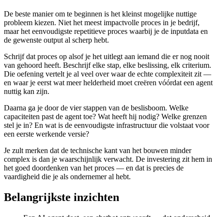
De beste manier om te beginnen is het kleinst mogelijke nuttige
probleem kiezen. Niet het meest impactvolle proces in je bedrijf,
maar het eenvoudigste repetitieve proces waarbij je de inputdata en
de gewenste output al scherp hebt.
Schrijf dat proces op alsof je het uitlegt aan iemand die er nog nooit
van gehoord heeft. Beschrijf elke stap, elke beslissing, elk criterium.
Die oefening vertelt je al veel over waar de echte complexiteit zit —
en waar je eerst wat meer helderheid moet creëren vóórdat een agent
nuttig kan zijn.
Daarna ga je door de vier stappen van de beslisboom. Welke
capaciteiten past de agent toe? Wat heeft hij nodig? Welke grenzen
stel je in? En wat is de eenvoudigste infrastructuur die volstaat voor
een eerste werkende versie?
Je zult merken dat de technische kant van het bouwen minder
complex is dan je waarschijnlijk verwacht. De investering zit hem in
het goed doordenken van het proces — en dat is precies de
vaardigheid die je als ondernemer al hebt.
Belangrijkste inzichten