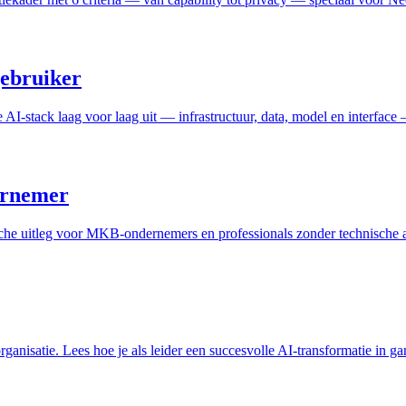
gebruiker
de AI-stack laag voor laag uit — infrastructuur, data, model en interf
dernemer
sche uitleg voor MKB-ondernemers en professionals zonder technische 
ganisatie. Lees hoe je als leider een succesvolle AI-transformatie in ga