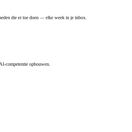
eden die er toe doen — elke week in je inbox.
n AI-competentie opbouwen.