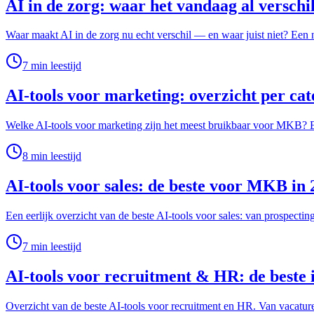
AI in de zorg: waar het vandaag al verschi
Waar maakt AI in de zorg nu echt verschil — en waar juist niet? Een n
7
min leestijd
AI-tools voor marketing: overzicht per cat
Welke AI-tools voor marketing zijn het meest bruikbaar voor MKB? Een
8
min leestijd
AI-tools voor sales: de beste voor MKB in
Een eerlijk overzicht van de beste AI-tools voor sales: van prospect
7
min leestijd
AI-tools voor recruitment & HR: de beste 
Overzicht van de beste AI-tools voor recruitment en HR. Van vacatur