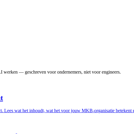
t AI werken — geschreven voor ondernemers, niet voor engineers.
t
ct. Lees wat het inhoudt, wat het voor jouw MKB-organisatie betekent e