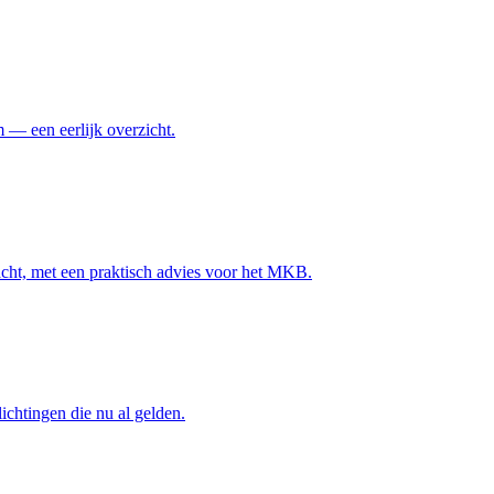
m — een eerlijk overzicht.
racht, met een praktisch advies voor het MKB.
ichtingen die nu al gelden.