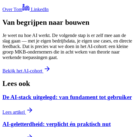
Over Tom
LinkedIn
Van begrijpen naar bouwen
Je weet nu hoe AI werkt. De volgende stap is er zelf mee aan de
slag gaan — met je eigen bedrijfsdata, je eigen use cases, en directe
feedback. Dat is precies wat we doen in het AI-cohort: een kleine
groep MKB-ondernemers die in acht weken van theorie naar
werkende toepassingen gaat.
Bekijk het AI-cohort
Lees ook
De AI-stack uitgelegd: van fundament tot gebruiker
Lees artikel
AI-geletterdheid: verplicht én praktisch nut