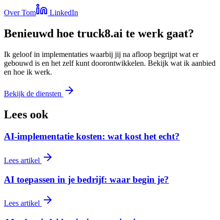
Over Tom
LinkedIn
Benieuwd hoe truck8.ai te werk gaat?
Ik geloof in implementaties waarbij jij na afloop begrijpt wat er
gebouwd is en het zelf kunt doorontwikkelen. Bekijk wat ik aanbied
en hoe ik werk.
Bekijk de diensten
Lees ook
AI-implementatie kosten: wat kost het echt?
Lees artikel
AI toepassen in je bedrijf: waar begin je?
Lees artikel