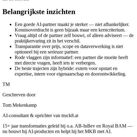
Belangrijkste inzichten
Een goede AI-partner maakt je sterker — niet afhankelijker.
Kennisoverdracht is geen bijzaak maar een kerncriterium.
Vraag altijd of de partner zelf bouwt, of alleen adviseert — de
praktijkervaring zit in het verschil.
Transparantie over prijs, scope en dataverwerking is niet
optioneel bij een serieuze partner.
Rode vlaggen zijn informatief: een partner die moeite heeft
met directe vragen, heeft iets te verbergen.
De beste trajecten zijn hybride: extern voor opstart en
expertise, intern voor eigenaarschap en doorontwikkeling.
TM
Geschreven door
Tom Mekenkamp
AI-consultant & oprichter van truck8.ai
15+ jaar transformaties geleid bij o.a. AB-InBev en Royal BAM —
nu bouwt hij AI-producten en helpt hij het MKB met AI.