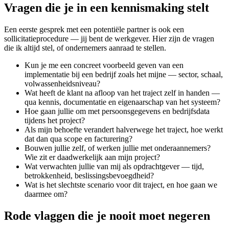
Vragen die je in een kennismaking stelt
Een eerste gesprek met een potentiële partner is ook een
sollicitatieprocedure — jij bent de werkgever. Hier zijn de vragen
die ik altijd stel, of ondernemers aanraad te stellen.
Kun je me een concreet voorbeeld geven van een
implementatie bij een bedrijf zoals het mijne — sector, schaal,
volwassenheidsniveau?
Wat heeft de klant na afloop van het traject zelf in handen —
qua kennis, documentatie en eigenaarschap van het systeem?
Hoe gaan jullie om met persoonsgegevens en bedrijfsdata
tijdens het project?
Als mijn behoefte verandert halverwege het traject, hoe werkt
dat dan qua scope en facturering?
Bouwen jullie zelf, of werken jullie met onderaannemers?
Wie zit er daadwerkelijk aan mijn project?
Wat verwachten jullie van mij als opdrachtgever — tijd,
betrokkenheid, beslissingsbevoegdheid?
Wat is het slechtste scenario voor dit traject, en hoe gaan we
daarmee om?
Rode vlaggen die je nooit moet negeren