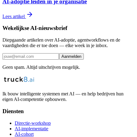
AI-adoptie leiden in je organisatie
Lees artikel
Wekelijkse AI-nieuwsbrief
Diepgaande artikelen over AI-adoptie, agentworkflows en de
vaardigheden die er toe doen — elke week in je inbox.
Aanmelden
Geen spam. Altijd uitschrijven mogelijk.
Ik bouw intelligente systemen met AI — en help bedrijven hun
eigen AI-competentie opbouwen.
Diensten
Directie-workshop
AI-implementatie
AI-cohort