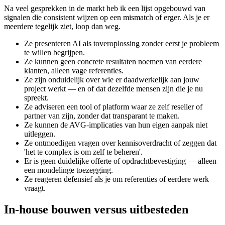
Na veel gesprekken in de markt heb ik een lijst opgebouwd van
signalen die consistent wijzen op een mismatch of erger. Als je er
meerdere tegelijk ziet, loop dan weg.
Ze presenteren AI als toveroplossing zonder eerst je probleem
te willen begrijpen.
Ze kunnen geen concrete resultaten noemen van eerdere
klanten, alleen vage referenties.
Ze zijn onduidelijk over wie er daadwerkelijk aan jouw
project werkt — en of dat dezelfde mensen zijn die je nu
spreekt.
Ze adviseren een tool of platform waar ze zelf reseller of
partner van zijn, zonder dat transparant te maken.
Ze kunnen de AVG-implicaties van hun eigen aanpak niet
uitleggen.
Ze ontmoedigen vragen over kennisoverdracht of zeggen dat
'het te complex is om zelf te beheren'.
Er is geen duidelijke offerte of opdrachtbevestiging — alleen
een mondelinge toezegging.
Ze reageren defensief als je om referenties of eerdere werk
vraagt.
In-house bouwen versus uitbesteden