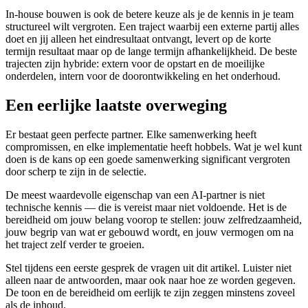
In-house bouwen is ook de betere keuze als je de kennis in je team
structureel wilt vergroten. Een traject waarbij een externe partij alles
doet en jij alleen het eindresultaat ontvangt, levert op de korte
termijn resultaat maar op de lange termijn afhankelijkheid. De beste
trajecten zijn hybride: extern voor de opstart en de moeilijke
onderdelen, intern voor de doorontwikkeling en het onderhoud.
Een eerlijke laatste overweging
Er bestaat geen perfecte partner. Elke samenwerking heeft
compromissen, en elke implementatie heeft hobbels. Wat je wel kunt
doen is de kans op een goede samenwerking significant vergroten
door scherp te zijn in de selectie.
De meest waardevolle eigenschap van een AI-partner is niet
technische kennis — die is vereist maar niet voldoende. Het is de
bereidheid om jouw belang voorop te stellen: jouw zelfredzaamheid,
jouw begrip van wat er gebouwd wordt, en jouw vermogen om na
het traject zelf verder te groeien.
Stel tijdens een eerste gesprek de vragen uit dit artikel. Luister niet
alleen naar de antwoorden, maar ook naar hoe ze worden gegeven.
De toon en de bereidheid om eerlijk te zijn zeggen minstens zoveel
als de inhoud.