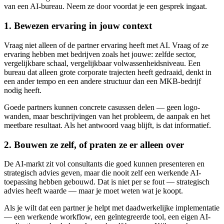
van een AI-bureau. Neem ze door voordat je een gesprek ingaat.
1. Bewezen ervaring in jouw context
Vraag niet alleen of de partner ervaring heeft met AI. Vraag of ze
ervaring hebben met bedrijven zoals het jouwe: zelfde sector,
vergelijkbare schaal, vergelijkbaar volwassenheidsniveau. Een
bureau dat alleen grote corporate trajecten heeft gedraaid, denkt in
een ander tempo en een andere structuur dan een MKB-bedrijf
nodig heeft.
Goede partners kunnen concrete casussen delen — geen logo-
wanden, maar beschrijvingen van het probleem, de aanpak en het
meetbare resultaat. Als het antwoord vaag blijft, is dat informatief.
2. Bouwen ze zelf, of praten ze er alleen over
De AI-markt zit vol consultants die goed kunnen presenteren en
strategisch advies geven, maar die nooit zelf een werkende AI-
toepassing hebben gebouwd. Dat is niet per se fout — strategisch
advies heeft waarde — maar je moet weten wat je koopt.
Als je wilt dat een partner je helpt met daadwerkelijke implementatie
— een werkende workflow, een geïntegreerde tool, een eigen AI-