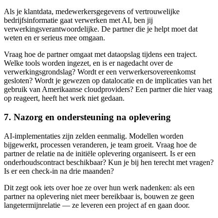
Als je klantdata, medewerkersgegevens of vertrouwelijke
bedrijfsinformatie gaat verwerken met AI, ben jij
verwerkingsverantwoordelijke. De partner die je helpt moet dat
weten en er serieus mee omgaan.
Vraag hoe de partner omgaat met dataopslag tijdens een traject.
Welke tools worden ingezet, en is er nagedacht over de
verwerkingsgrondslag? Wordt er een verwerkersovereenkomst
gesloten? Wordt je gewezen op datalocatie en de implicaties van het
gebruik van Amerikaanse cloudproviders? Een partner die hier vaag
op reageert, heeft het werk niet gedaan.
7. Nazorg en ondersteuning na oplevering
AI-implementaties zijn zelden eenmalig. Modellen worden
bijgewerkt, processen veranderen, je team groeit. Vraag hoe de
partner de relatie na de initiële oplevering organiseert. Is er een
onderhoudscontract beschikbaar? Kun je bij hen terecht met vragen?
Is er een check-in na drie maanden?
Dit zegt ook iets over hoe ze over hun werk nadenken: als een
partner na oplevering niet meer bereikbaar is, bouwen ze geen
langetermijnrelatie — ze leveren een project af en gaan door.