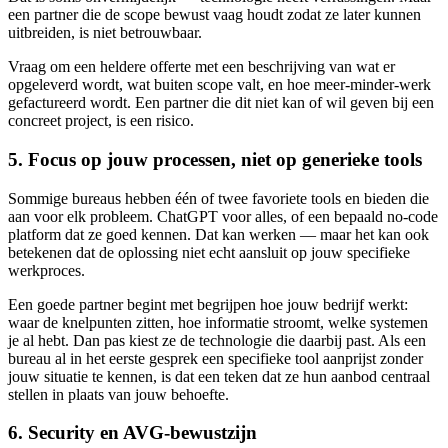
een partner die de scope bewust vaag houdt zodat ze later kunnen
uitbreiden, is niet betrouwbaar.
Vraag om een heldere offerte met een beschrijving van wat er
opgeleverd wordt, wat buiten scope valt, en hoe meer-minder-werk
gefactureerd wordt. Een partner die dit niet kan of wil geven bij een
concreet project, is een risico.
5. Focus op jouw processen, niet op generieke tools
Sommige bureaus hebben één of twee favoriete tools en bieden die
aan voor elk probleem. ChatGPT voor alles, of een bepaald no-code
platform dat ze goed kennen. Dat kan werken — maar het kan ook
betekenen dat de oplossing niet echt aansluit op jouw specifieke
werkproces.
Een goede partner begint met begrijpen hoe jouw bedrijf werkt:
waar de knelpunten zitten, hoe informatie stroomt, welke systemen
je al hebt. Dan pas kiest ze de technologie die daarbij past. Als een
bureau al in het eerste gesprek een specifieke tool aanprijst zonder
jouw situatie te kennen, is dat een teken dat ze hun aanbod centraal
stellen in plaats van jouw behoefte.
6. Security en AVG-bewustzijn