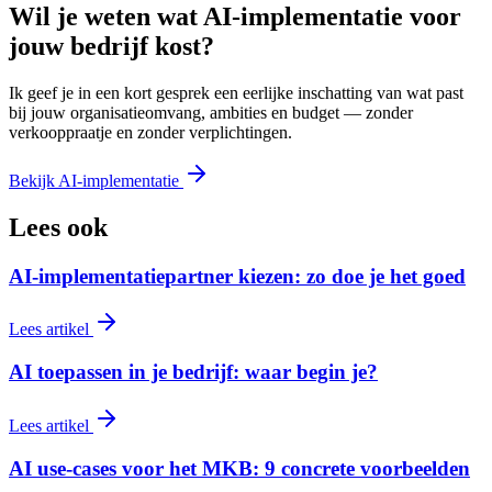
Wil je weten wat AI-implementatie voor
jouw bedrijf kost?
Ik geef je in een kort gesprek een eerlijke inschatting van wat past
bij jouw organisatieomvang, ambities en budget — zonder
verkooppraatje en zonder verplichtingen.
Bekijk AI-implementatie
Lees ook
AI-implementatiepartner kiezen: zo doe je het goed
Lees artikel
AI toepassen in je bedrijf: waar begin je?
Lees artikel
AI use-cases voor het MKB: 9 concrete voorbeelden