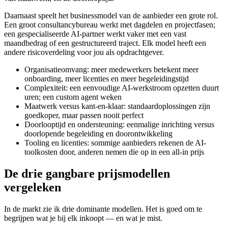
Daarnaast speelt het businessmodel van de aanbieder een grote rol.
Een groot consultancybureau werkt met dagdelen en projectfasen;
een gespecialiseerde AI-partner werkt vaker met een vast
maandbedrag of een gestructureerd traject. Elk model heeft een
andere risicoverdeling voor jou als opdrachtgever.
Organisatieomvang: meer medewerkers betekent meer
onboarding, meer licenties en meer begeleidingstijd
Complexiteit: een eenvoudige AI-werkstroom opzetten duurt
uren; een custom agent weken
Maatwerk versus kant-en-klaar: standaardoplossingen zijn
goedkoper, maar passen nooit perfect
Doorlooptijd en ondersteuning: eenmalige inrichting versus
doorlopende begeleiding en doorontwikkeling
Tooling en licenties: sommige aanbieders rekenen de AI-
toolkosten door, anderen nemen die op in een all-in prijs
De drie gangbare prijsmodellen
vergeleken
In de markt zie ik drie dominante modellen. Het is goed om te
begrijpen wat je bij elk inkoopt — en wat je mist.